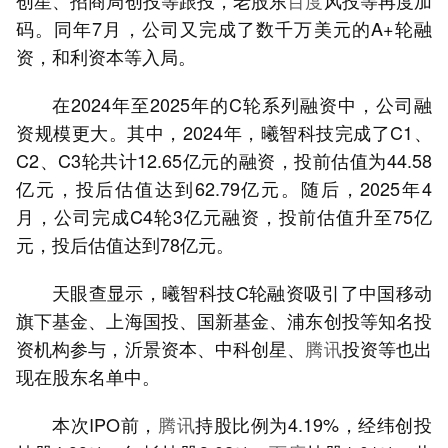
创星、招商局创投等跟投，老股东
百度
风投等再度加
码。同年7月，公司又完成了数千万美元的A+轮融
资，和利资本等入局。
在2024年至2025年的C轮系列融资中，公司融
资规模更大。其中，2024年，曦智科技完成了C1、
C2、C3轮共计12.65亿元的融资，投前估值为44.58
亿元，投后估值达到62.79亿元。随后，2025年4
月，公司完成C4轮3亿元融资，投前估值升至75亿
元，投后估值达到78亿元。
天眼查显示，曦智科技C轮融资吸引了中国移动
旗下基金、上海国投、国新基金、浦东创投等知名投
资机构参与，沂景资本、中科创星、
腾讯
投资等也出
现在股东名单中。
本次IPO前，
腾讯
持股比例为4.19%，经纬创投