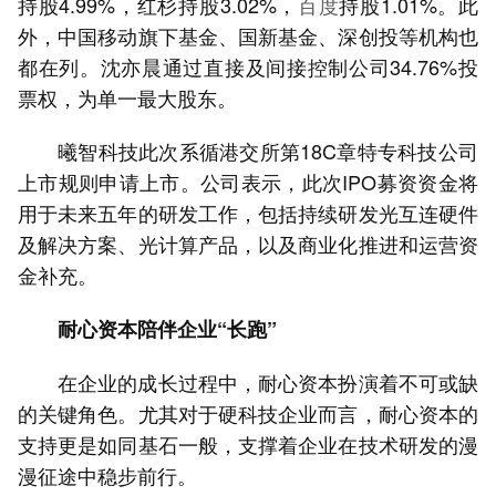
持股4.99%，红杉持股3.02%，
百度
持股1.01%。此
外，中国移动旗下基金、国新基金、深创投等机构也
都在列。沈亦晨通过直接及间接控制公司34.76%投
票权，为单一最大股东。
曦智科技此次系循港交所第18C章特专科技公司
上市规则申请上市。公司表示，此次IPO募资资金将
用于未来五年的研发工作，包括持续研发光互连硬件
及解决方案、光计算产品，以及商业化推进和运营资
金补充。
耐心资本陪伴企业“长跑”
在企业的成长过程中，耐心资本扮演着不可或缺
的关键角色。尤其对于硬科技企业而言，耐心资本的
支持更是如同基石一般，支撑着企业在技术研发的漫
漫征途中稳步前行。