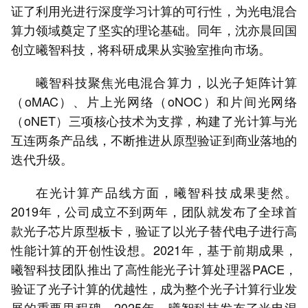
证了利用光进行深度学习计算的可行性，为光电混合
算力领域奠定了坚实的理论基础。同年，沈亦晨回国
创立曦智科技，将科研成果从实验室推向市场。
曦智科技聚焦光电混合算力，以光子矩阵计算
（oMAC）、片上光网络（oNOC）和片间光网络
（oNET）三项核心技术为支撑，构建了光计算与光
互连两条产品线，不断推进从原型验证到商业落地的
迭代升级。
在光计算产品线方面，曦智科技成果斐然。
2019年，公司成立不到两年，团队就发布了全球首
款光子芯片原型板卡，验证了以光子替代电子进行高
性能计算的开创性设想。2021年，基于前期成果，
曦智科技团队推出了高性能光子计算处理器PACE，
验证了光子计算的优越性，成为整个光子计算行业发
展的重要里程碑。2025年，曦智科技发布了光电混