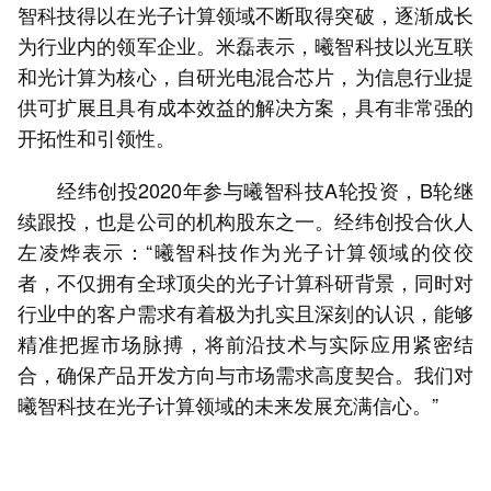
智科技得以在光子计算领域不断取得突破，逐渐成长
为行业内的领军企业。米磊表示，曦智科技以光互联
和光计算为核心，自研光电混合芯片，为信息行业提
供可扩展且具有成本效益的解决方案，具有非常强的
开拓性和引领性。
经纬创投2020年参与曦智科技A轮投资，B轮继
续跟投，也是公司的机构股东之一。经纬创投合伙人
左凌烨表示：“曦智科技作为光子计算领域的佼佼
者，不仅拥有全球顶尖的光子计算科研背景，同时对
行业中的客户需求有着极为扎实且深刻的认识，能够
精准把握市场脉搏，将前沿技术与实际应用紧密结
合，确保产品开发方向与市场需求高度契合。我们对
曦智科技在光子计算领域的未来发展充满信心。”