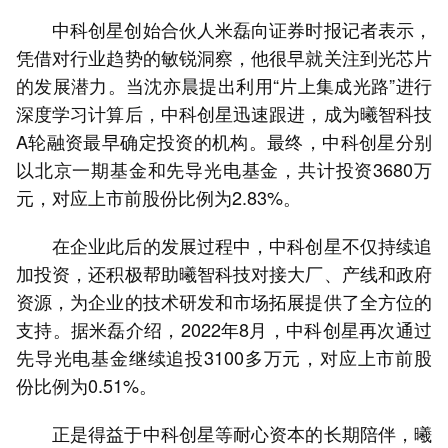
中科创星创始合伙人米磊向证券时报记者表示，
凭借对行业趋势的敏锐洞察，他很早就关注到光芯片
的发展潜力。当沈亦晨提出利用“片上集成光路”进行
深度学习计算后，中科创星迅速跟进，成为曦智科技
A轮融资最早确定投资的机构。最终，中科创星分别
以北京一期基金和先导光电基金，共计投资3680万
元，对应上市前股份比例为2.83%。
在企业此后的发展过程中，中科创星不仅持续追
加投资，还积极帮助曦智科技对接大厂、产线和政府
资源，为企业的技术研发和市场拓展提供了全方位的
支持。据米磊介绍，2022年8月，中科创星再次通过
先导光电基金继续追投3100多万元，对应上市前股
份比例为0.51%。
正是得益于中科创星等耐心资本的长期陪伴，曦