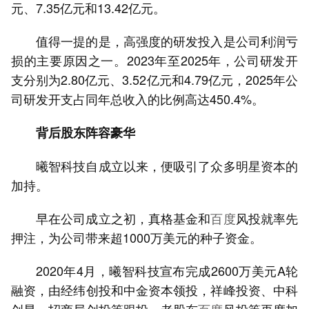
元、7.35亿元和13.42亿元。
值得一提的是，高强度的研发投入是公司利润亏
损的主要原因之一。2023年至2025年，公司研发开
支分别为2.80亿元、3.52亿元和4.79亿元，2025年公
司研发开支占同年总收入的比例高达450.4%。
背后股东阵容豪华
曦智科技自成立以来，便吸引了众多明星资本的
加持。
早在公司成立之初，真格基金和
百度
风投就率先
押注，为公司带来超1000万美元的种子资金。
2020年4月，曦智科技宣布完成2600万美元A轮
融资，由经纬创投和中金资本领投，祥峰投资、中科