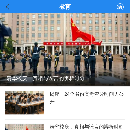
教育
清华校庆，真相与谣言的辨析时刻
揭秘！24个省份高考查分时间大公
开
清华校庆，真相与谣言的辨析时刻