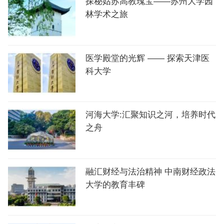
探秘姑苏高教瑰宝——苏州大学园
林学术之旅
医学殿堂的光辉 —— 探索天津医
科大学
河海大学:汇聚知识之河，培养时代
之舟
融汇财经与法治精神 中南财经政法
大学的教育丰碑