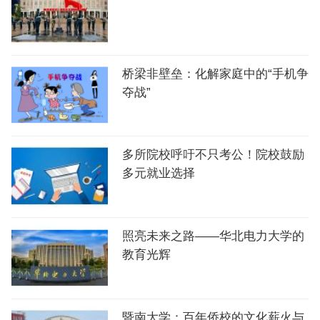
桥梁非壁垒：化解家庭中的“手机争
夺战”
多所院校呼吁不只考公！院校鼓励
多元就业选择
照亮未来之路——华北电力大学的
教育光辉
暨南大学：百年侨校的文化薪火与