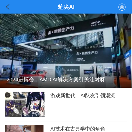
笔尖AI
2024进博会，AMD AI解决方案引关注对呀
游戏新世代，AI队友引领潮流
AI技术在古典学中的角色