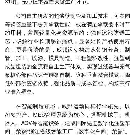
31项，核心技术覆盖关键生产环节。
公司自主研发的超薄壁制管及加工技术，可在同
等钢管重量下提升承载性能，或在满足承载要求时节
约用料，兼顾轻量化与资源节约；独创泳池防锈工
艺，破解行业长期锈蚀痛点，显著延长产品使用寿
命。更具优势的是，威邦运动构建从带钢分条、制
管、加工、喷涂、模具制造、工程塑料改性、注塑到
成品组装的全流程自主生产体系，实现过滤器与充气
泵核心部件马达全链条自制。这种垂直整合模式，降
低外部供应链依赖，强化品质与成本管控，构筑高行
业准入壁垒。
在智能制造领域，威邦运动同样行业领先。以
APS排产、MES管理系统为核心，搭配机械手、机
器人、AGV等智能设备，建成国际先进数字化注塑车
间，荣获“浙江省级智能工厂（数字化车间）荣誉”。