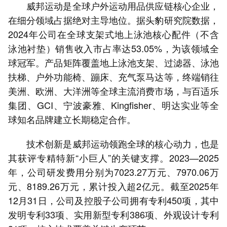
威邦运动是全球户外运动用品供应链核心企业，
在细分领域占据绝对主导地位。据头豹研究院数据，
2024年公司在全球支架式地上泳池核心配件（不含
泳池衬垫）销售收入市占率达53.05%，为该领域全
球冠军。产品矩阵覆盖地上泳池支架、过滤器、泳池
扶梯、户外功能椅、蹦床、充气泵马达等，终端销往
美洲、欧洲、大洋洲等全球主流消费市场，与百适乐
集团、GCI、宁波豪雅、Kingfisher、明达实业等全
球知名品牌建立长期稳定合作。
技术创新是威邦运动领跑全球的核心动力，也是
其获评专精特新“小巨人”的关键支撑。2023—2025
年，公司研发费用分别为7023.27万元、7970.06万
元、8189.26万元，累计投入超2亿元。截至2025年
12月31日，公司及控股子公司拥有专利450项，其中
发明专利33项、实用新型专利386项、外观设计专利