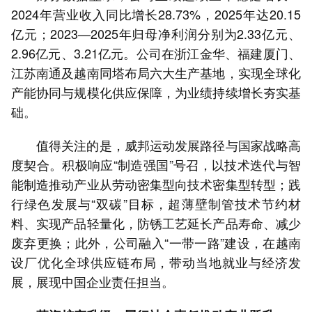
2024年营业收入同比增长28.73%，2025年达20.15
亿元；2023—2025年归母净利润分别为2.33亿元、
2.96亿元、3.21亿元。公司在浙江金华、福建厦门、
江苏南通及越南同塔布局六大生产基地，实现全球化
产能协同与规模化供应保障，为业绩持续增长夯实基
础。
值得关注的是，威邦运动发展路径与国家战略高
度契合。积极响应“制造强国”号召，以技术迭代与智
能制造推动产业从劳动密集型向技术密集型转型；践
行绿色发展与“双碳”目标，超薄壁制管技术节约材
料、实现产品轻量化，防锈工艺延长产品寿命、减少
废弃更换；此外，公司融入“一带一路”建设，在越南
设厂优化全球供应链布局，带动当地就业与经济发
展，展现中国企业责任担当。