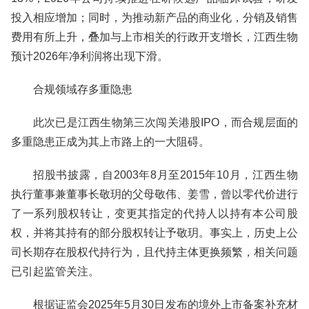
投入相应增加；同时，为推动新产品的商业化，分销及销售
费用有所上升，叠加与上市相关的行政开支增长，江西生物
预计2026年净利润将出现下滑。
合规领域存多重隐患
此次已是江西生物第三次闯关港股IPO，而合规层面的
多重隐患正成为其上市路上的一大阻碍。
招股书披露，自2003年8月至2015年10月，江西生物
执行董事兼董事长敬玥的父母敬伟、姜雪，曾以零代价进行
了一系列股权转让，变更其指定的代持人以持有本公司股
权，并将其持有的部分股权转让予敬玥。事实上，历史上公
司长期存在股权代持行为，且代持主体更换频繁，相关问题
已引起监管关注。
根据证监会2025年5月30日发布的境外上市备案补充材