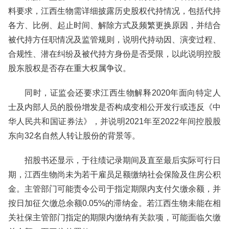
料要求，江西生物需详细披露历史股权代持情况，包括代持
各方、比例、起止时间、解除方式及频繁更换原因，并结合
被代持方任职情况及监管规则，说明代持动因、演变过程、
合规性、潜在纠纷及被代持方身份是否受限，以此说明控股
股东股权是否存在重大权属争议。
同时，证监会还要求江西生物解释2020年面向特定人
士及内部人员的股份增发是否构成变相公开发行或违反《中
华人民共和国证券法》，并说明2021年至2022年间控股股
东向32名自然人转让股份的背景等。
招股书还显示，于往绩记录期间及直至最后实际可行日
期，江西生物尚未为若干雇员足额缴纳社会保险及住房公积
金。主管部门可能责令公司于指定期限内支付欠缴余额，并
按日加征欠缴总余额0.05%的滞纳金。若江西生物未能在相
关社保主管部门指定的期限内缴纳有关款项，可能面临欠缴