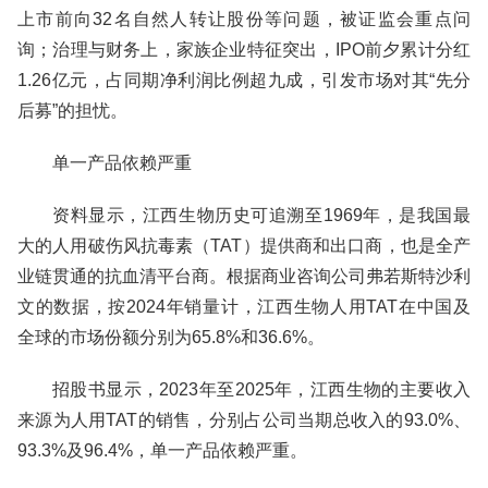
上市前向32名自然人转让股份等问题，被证监会重点问
询；治理与财务上，家族企业特征突出，IPO前夕累计分红
1.26亿元，占同期净利润比例超九成，引发市场对其“先分
后募”的担忧。
单一产品依赖严重
资料显示，江西生物历史可追溯至1969年，是我国最
大的人用破伤风抗毒素（TAT）提供商和出口商，也是全产
业链贯通的抗血清平台商。根据商业咨询公司弗若斯特沙利
文的数据，按2024年销量计，江西生物人用TAT在中国及
全球的市场份额分别为65.8%和36.6%。
招股书显示，2023年至2025年，江西生物的主要收入
来源为人用TAT的销售，分别占公司当期总收入的93.0%、
93.3%及96.4%，单一产品依赖严重。