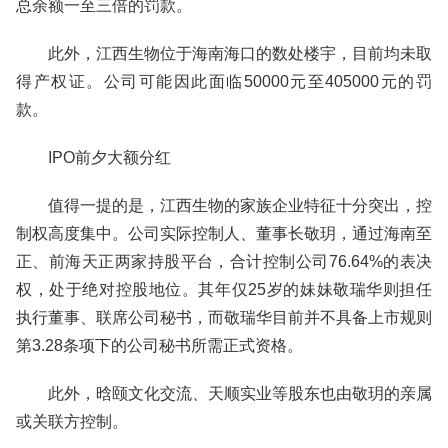
总余额一至三倍的罚款。
此外，江西生物位于海南海口的数处楼宇，目前均未取
得产权证。公司可能因此面临50000元至405000元的罚
款。
IPO前夕大额分红
值得一提的是，江西生物的家族企业特征十分突出，控
制权高度集中。公司实际控制人、董事长敬玥，通过海南至
正、前海天正两家持股平台，合计控制公司76.64%的表决
权，处于绝对控股地位。其年仅25岁的妹妹敬瑞华则担任
执行董事、联席公司秘书，而敬瑞华目前并不具备上市规则
第3.28条项下的公司秘书所需正式资格。
此外，晗颐文化交流、天顺实业等股东也由敬玥的亲属
或关联方控制。