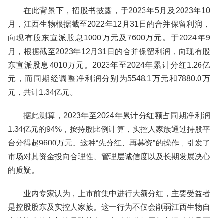
在此背景下，招股书披露，于2023年5月及2023年10
月，江西生物根据截至2022年12月31日的合并保留利润，
向现有股东宣派股息1000万元及7600万元。于2024年9
月，根据截至2023年12月31日的合并保留利润，向现有股
东宣派股息4010万元。2023年至2024年累计分红1.26亿
元，而同期经调整净利润分别为5548.1万元和7880.0万
元，共计1.34亿元。
据此测算，2023年至2024年累计分红额占同期净利润
1.34亿元的94%，按持股比例计算，实控人家族通过持股平
台分得超9600万元。这种“先分红、再募资”的操作，引发了
市场对其资金投向合理性、管理层诚信度以及长期发展决心
的质疑。
业内专家认为，上市前集中进行大额分红，主要受益者
是控股股东及实控人家族。这一行为不仅会削弱江西生物自