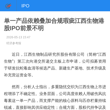
IPO
单一产品依赖叠加合规瑕疵江西生物港
股IPO前景不明
2026-05-13 15:47
经济参考报
近日，江西生物制品研究所股份有限公司（简称“江西
生物”）第三次向港交所递交主板上市申请，公司拟募资用
于研发抗蛇毒血清等候选产品、新建生产基地、技术升级及
补充营运资金等。
然而，分析人士指出，多重隐忧交织为江西生物上市进
程增添了不确定性。业务层面，公司高度依赖人用破伤风抗
毒素这一单一产品，而支撑产能的核心原料马匹存栏量持续
锐减，直接影响其供应稳定性；合规方面，股权代持争议及